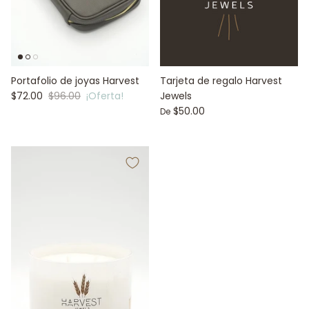
Portafolio de joyas Harvest
Tarjeta de regalo Harvest
$72.00
$96.00
¡Oferta!
Jewels
$50.00
De