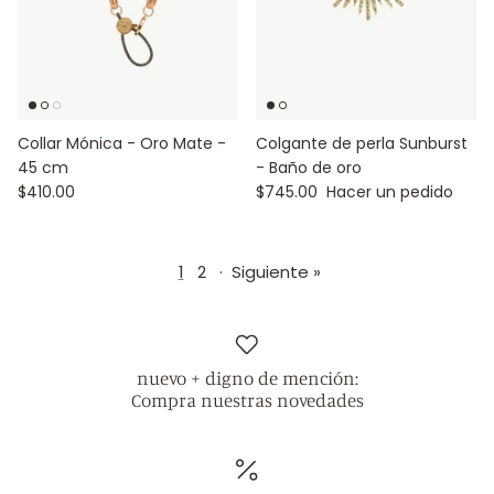
Collar Mónica - Oro Mate -
Colgante de perla Sunburst
45 cm
- Baño de oro
$410.00
$745.00
Hacer un pedido
1
2
·
Siguiente »
nuevo + digno de mención:
Compra nuestras novedades