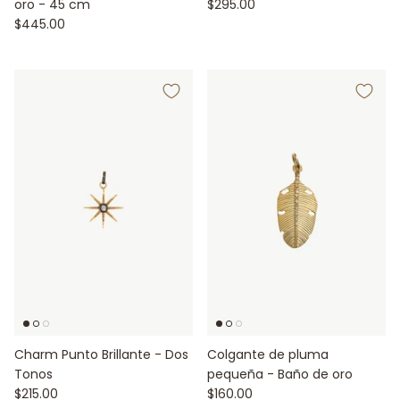
oro - 45 cm
$295.00
$445.00
Charm Punto Brillante - Dos
Colgante de pluma
Tonos
pequeña - Baño de oro
$215.00
$160.00