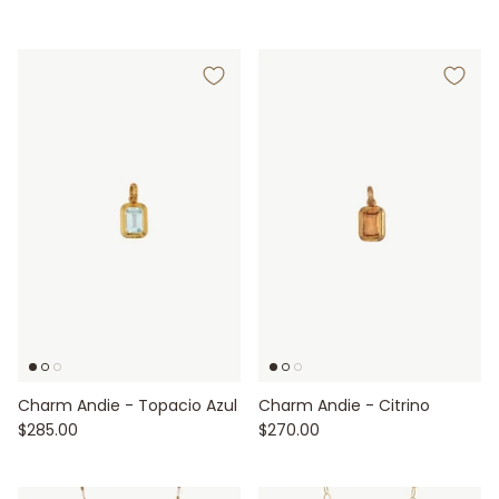
Charm Andie - Topacio Azul
Charm Andie - Citrino
$285.00
$270.00