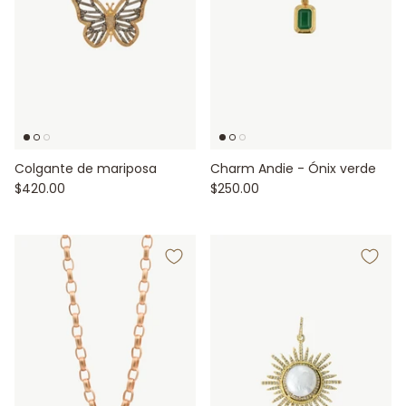
Colgante de mariposa
Charm Andie - Ónix verde
$420.00
$250.00