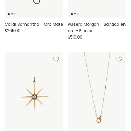
Collar Samantha - Oro Mate
Pulsera Morgan - Bañado en
$265.00
oro - Bicolor
$510.00