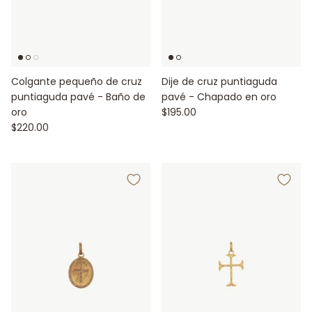
Colgante pequeño de cruz
Dije de cruz puntiaguda
puntiaguda pavé - Baño de
pavé - Chapado en oro
oro
$195.00
$220.00