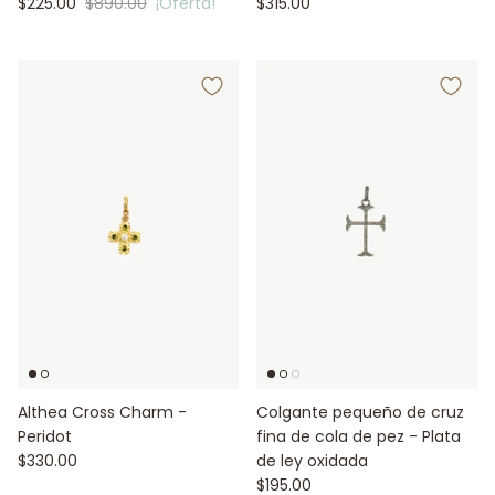
$225.00
$890.00
¡Oferta!
$315.00
Althea Cross Charm -
Colgante pequeño de cruz
Peridot
fina de cola de pez - Plata
$330.00
de ley oxidada
$195.00