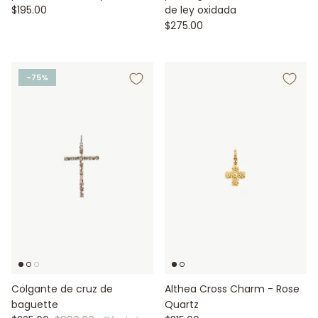
$195.00
de ley oxidada
$275.00
-75%
Colgante de cruz de
Althea Cross Charm - Rose
baguette
Quartz