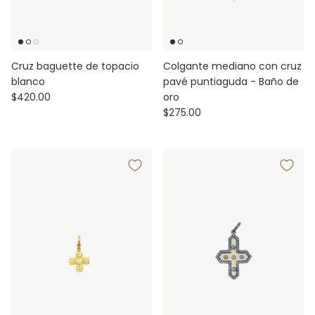
Cruz baguette de topacio
Colgante mediano con cruz
blanco
pavé puntiaguda - Baño de
$420.00
oro
$275.00