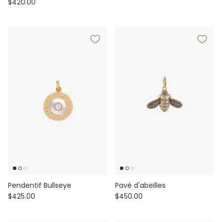
$420.00
Pendentif Bullseye
Pavé d'abeilles
$425.00
$450.00