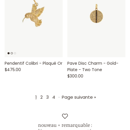
Pendentif Colibri - Plaqué Or
Pave Disc Charm - Gold-
$475.00
Plate - Two Tone
$300.00
1
2
3
4
·
Page suivante »
nouveau + remarquable :