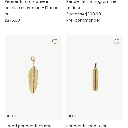
Pendentif croix pavée
Pendentif monogramme
pointue moyenne - Plaqué
antique
or
$300.00
À partir de
$275.00
Pré-commander
Grand pendentif plume -
Pendentif lingot d'or