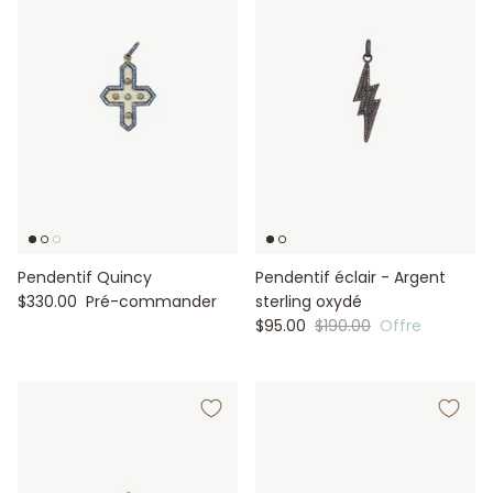
Pendentif Quincy
Pendentif éclair - Argent
$330.00
Pré-commander
sterling oxydé
$95.00
$190.00
Offre