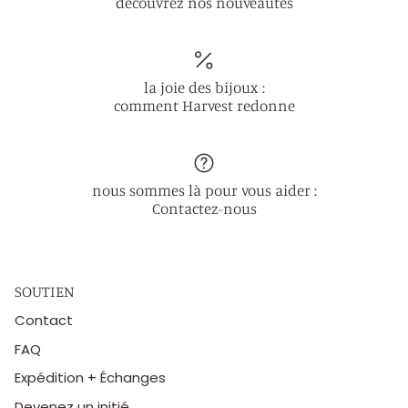
découvrez nos nouveautés
la joie des bijoux :
comment Harvest redonne
nous sommes là pour vous aider :
Contactez-nous
SOUTIEN
Contact
FAQ
Expédition + Échanges
Devenez un initié