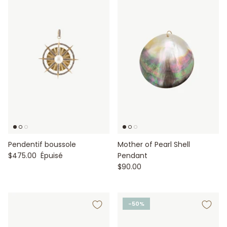
Pendentif boussole
Mother of Pearl Shell
$475.00
Épuisé
Pendant
$90.00
-50%